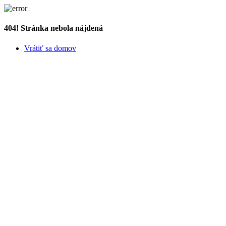
404! Stránka nebola nájdená
Vrátiť sa domov