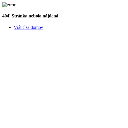
404! Stránka nebola nájdená
Vrátiť sa domov