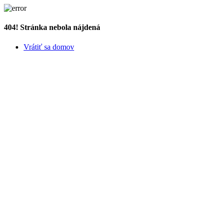
404! Stránka nebola nájdená
Vrátiť sa domov